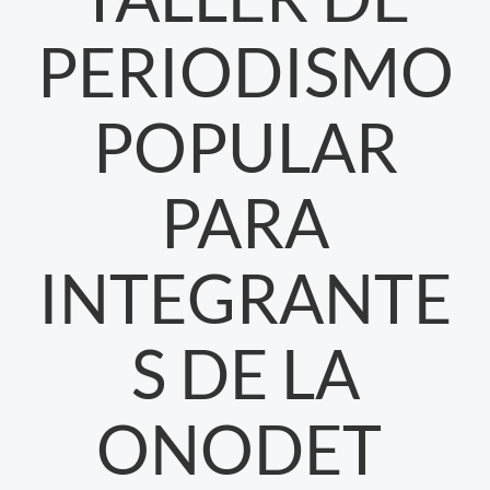
PERIODISMO
POPULAR
PARA
INTEGRANTE
S DE LA
ONODET