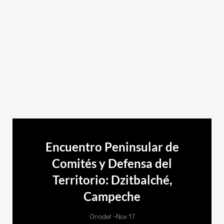
Encuentro Peninsular de
Comités y Defensa del
Territorio: Dzitbalché,
Campeche
-
Onodet
Nov 17