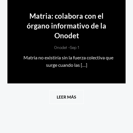
Matria: colabora con el
órgano informativo de la
Onodet
-
Onodet
Sep 1
Matria no existiría sin la fuerza colectiva que
surge cuando las […]
LEER MÁS