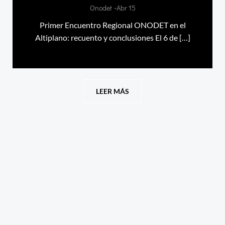
-
Onodet
Abr 15
Primer Encuentro Regional ONODET en el
Altiplano: recuento y conclusiones El 6 de […]
LEER MÁS